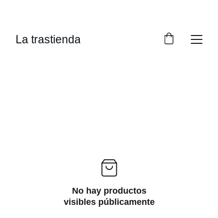
¡DESCUENTOS IRRESISTIBLES PARA 
EXPLORAR TU DESEO!
La trastienda
No hay productos
visibles públicamente