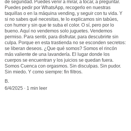
de seguridad. Puedes venir a mirar, a tocar, a preguntar.
Puedes pedir por WhatsApp, recogerlo en nuestras
taquillas o en la máquina vending, y seguir con tu vida. Y
si no sabes qué necesitas, te lo explicamos sin tabúes,
con humor y sin que te suba el color. O sí, pero por lo
bueno. Aquí no vendemos solo juguetes. Vendemos
permiso. Para sentir, para disfrutar, para descubrirte sin
culpa. Porque en esta trastienda no se esconden secretos:
se liberan deseos. ¿Que qué somos? Somos el rincón
más valiente de una lavandería. El lugar donde los
cuerpos se encuentran y los juicios se quedan fuera.
Somos Cuenca con orgasmos. Sin disculpas. Sin pudor.
Sin miedo. Y como siempre: fin filtros.
B.
6/4/2025
1 min leer